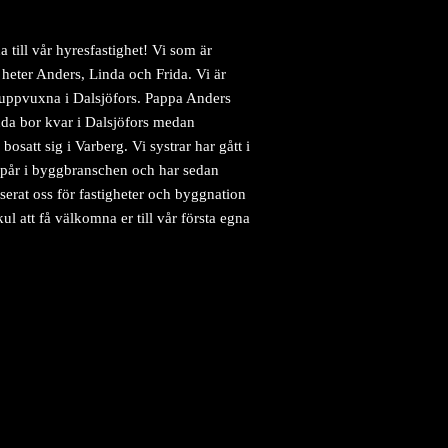
till vår hyresfastighet! Vi som är
 heter Anders, Linda och Frida. Vi är
a uppvuxna i Dalsjöfors. Pappa Anders
nda bor kvar i Dalsjöfors medan
a bosatt sig i Varberg. Vi systrar har gått i
spår i byggbranschen och har sedan
serat oss för fastigheter och byggnation
kul att få välkomna er till vår första egna