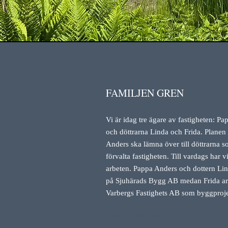
FAMILJEN GREN
Vi är idag tre ägare av fastigheten: P
och döttrarna Linda och Frida. Planen 
Anders ska lämna över till döttrarna 
förvalta fastigheten. Till vardags har v
arbeten. Pappa Anders och dottern Lin
på Sjuhärads Bygg AB medan Frida ar
Varbergs Fastighets AB som byggproje
/ Martha Stanton