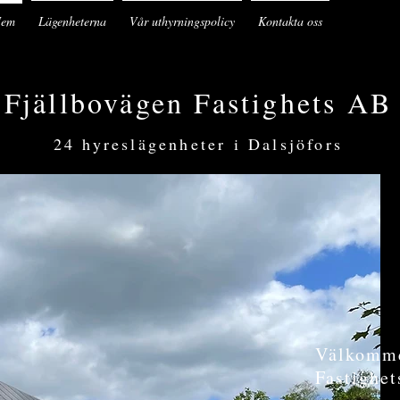
em
Lägenheterna
Vår uthyrningspolicy
Kontakta oss
Fjällbovägen Fastighets AB
24 hyreslägenheter i Dalsjöfors
Välkomme
Fastighe